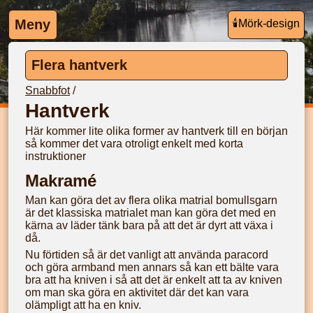
Meny
🕯️Mörk-
design
Flera hantverk
Snabbfot
/
Hantverk
Här kommer lite olika former av hantverk till en början
så kommer det vara otroligt enkelt med korta
instruktioner
Makramé
Man kan göra det av flera olika matrial bomullsgarn
är det klassiska matrialet man kan göra det med en
kärna av läder tänk bara på att det är dyrt att växa i
då.
Nu förtiden så är det vanligt att använda paracord
och göra armband men annars så kan ett bälte vara
bra att ha kniven i så att det är enkelt att ta av kniven
om man ska göra en aktivitet där det kan vara
olämpligt att ha en kniv.