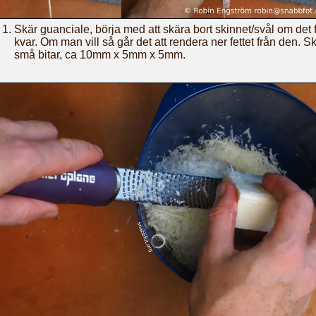
Skär guanciale, börja med att skära bort skinnet/svål om det 
kvar. Om man vill så går det att rendera ner fettet från den. Sk
små bitar, ca 10mm x 5mm x 5mm.