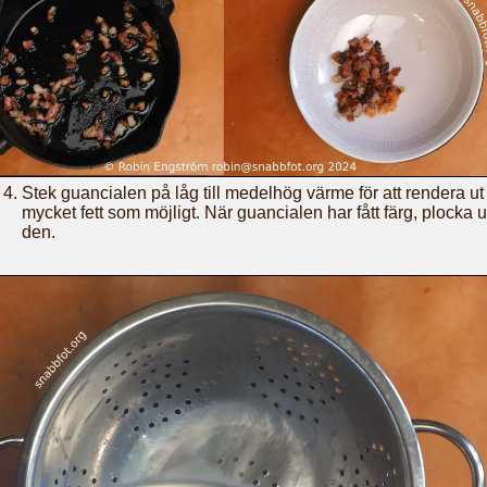
Stek guancialen på låg till medelhög värme för att rendera ut
mycket fett som möjligt. När guancialen har fått färg, plocka 
den.