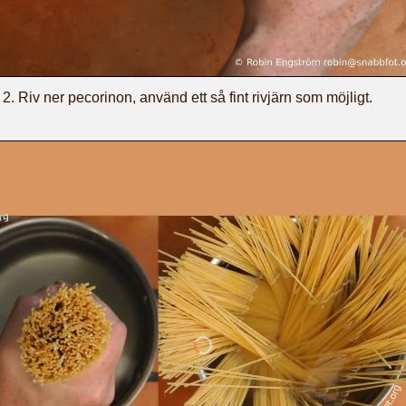
Riv ner pecorinon, använd ett så fint rivjärn som möjligt.