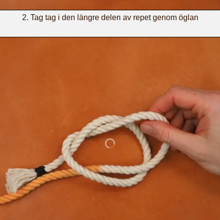
Tag tag i den längre delen av repet genom öglan