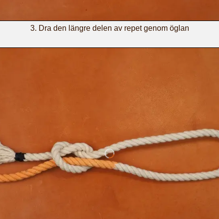
Dra den längre delen av repet genom öglan