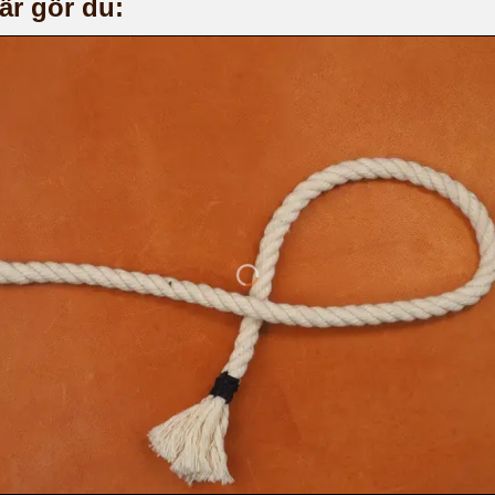
är gör du: