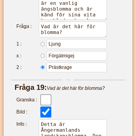
Fråga :
1
:
x
:
2
:
Fråga
19
:
Vad är det här för blomma?
Granska :
Bild :
Info :