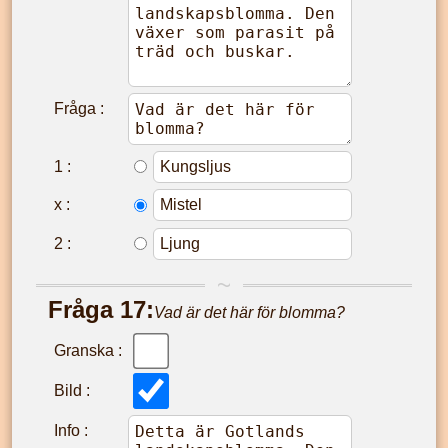
Fråga :
1
:
x
:
2
:
Fråga
17
:
Vad är det här för blomma?
Granska :
Bild :
Info :