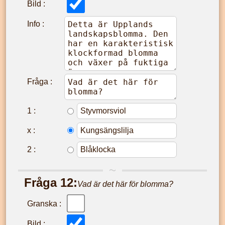
Bild :
Info :
Fråga :
1
:
x
:
2
:
Fråga
12
:
Vad är det här för blomma?
Granska :
Bild :