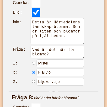
Granska :
Bild :
Info :
Fråga :
1
:
x
:
2
:
Fråga
8
:
Vad är det här för blomma?