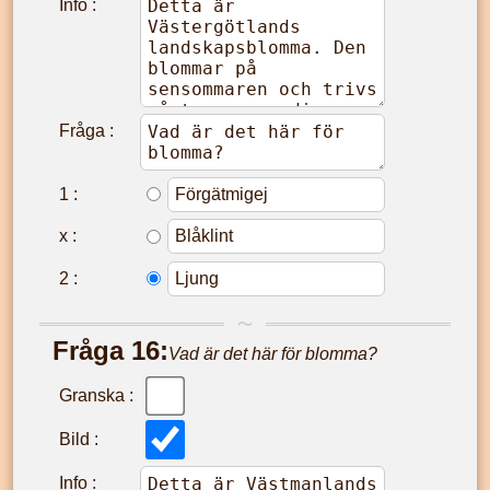
Info :
Fråga :
1
:
x
:
2
:
Fråga
16
:
Vad är det här för blomma?
Granska :
Bild :
Info :