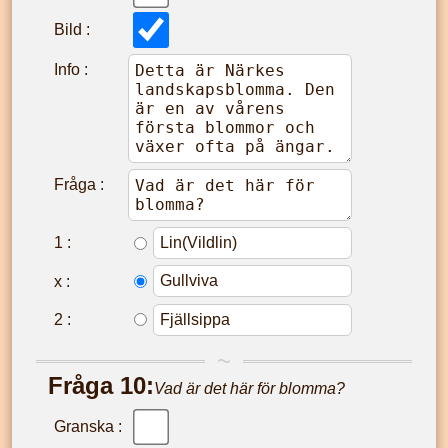
Bild :
Info :
Fråga :
1
:
x
:
2
:
Fråga
10
:
Vad är det här för blomma?
Granska :