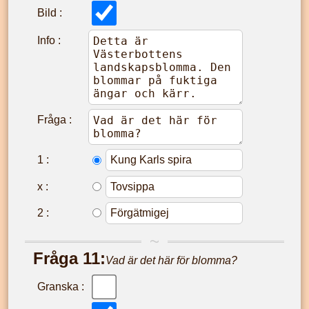
Bild :
Info :
Fråga :
1
:
x
:
2
:
Fråga
11
:
Vad är det här för blomma?
Granska :