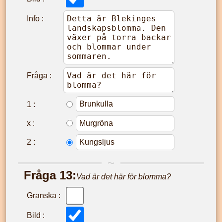
Info :
Fråga :
1
:
x
:
2
:
Fråga
13
:
Vad är det här för blomma?
Granska :
Bild :