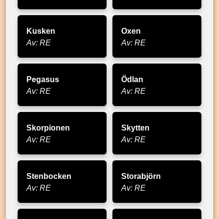
Kusken
Oxen
Av: RE
Av: RE
Pegasus
Ödlan
Av: RE
Av: RE
Skorpionen
Skytten
Av: RE
Av: RE
Stenbocken
Storabjörn
Av: RE
Av: RE